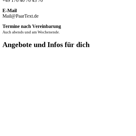
+49 176 40 76 43 70
E-Mail
Mail@PaarText.de
Termine nach Vereinbarung
Auch abends und am Wochenende.
Angebote und Infos für dich