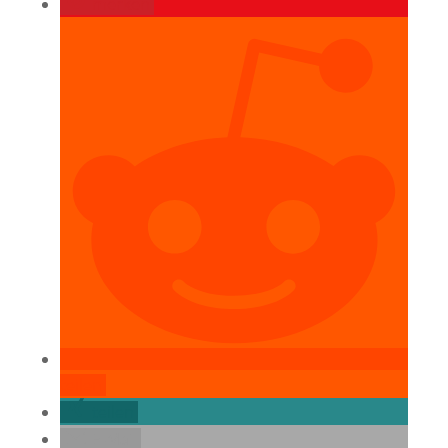
merken
teilen
teilen
E-Mail