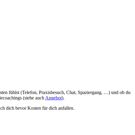
sten fühlst (Telefon, Praxisbesuch, Chat, Spaziergang, …) und ob du
glecoachings (siehe auch
Angebot
).
ich dich bevor Kosten für dich anfallen.