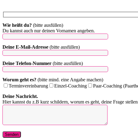
Wie heißt du?
(bitte ausfüllen)
Du kannst auch nur deinen Vornamen angeben.
Bitte lasse dieses Feld leer.
Deine E-Mail-Adresse
(bitte ausfüllen)
Deine Telefon-Nummer
(bitte ausfüllen)
Worum geht es?
(bitte mind. eine Angabe machen)
Terminvereinbarung
Einzel-Coaching
Paar-Coaching (Paarth
Deine Nachricht.
Hier kannst du z.B kurz schildern, worum es geht, deine Frage stellen