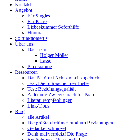
Menü
PaarText
Inhalt
Kontakt
Coaching
springen
Angebot
für
Für Singles
Singles
Für Paare
und
Liebeskummer Soforthilfe
Paare
Honorar
So funktioniert’s
Über uns
Das Team
Holger Möller
Lasse
Praxisräume
Ressourcen
Das PaarText Achtsamkeitstagebuch
Test: Die 5 Sprachen der Liebe
Test: Beziehungsqualität
Anleitung Zwiegespräch für Paare
Literaturempfehlungen
Link-Tipps
Blog
alle Artikel
Die größten Irrtümer rund um Beziehungen
Gedankenschnipsel
Denk mal verrückt! Die Frage
Ein Schnipsel Wissenschaft