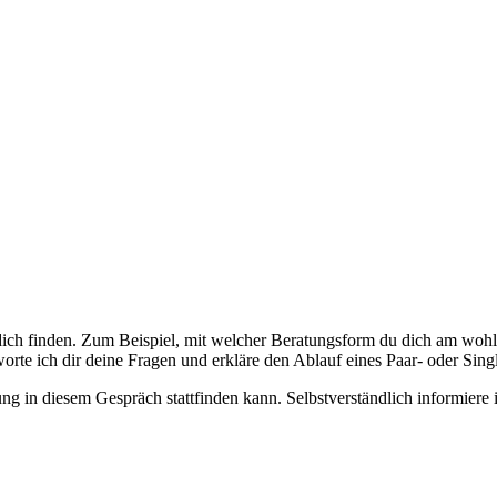
dich finden. Zum Beispiel, mit welcher Beratungsform du dich am wohl
worte ich dir deine Fragen und erkläre den Ablauf eines Paar- oder Sin
ung in diesem Gespräch stattfinden kann. Selbstverständlich informiere 