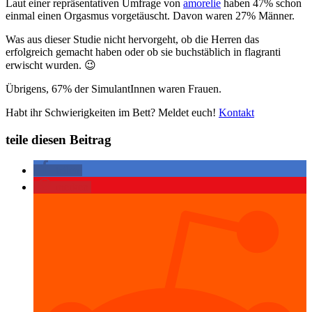
Laut einer repräsentativen Umfrage von
amorelie
haben 47% schon
einmal einen Orgasmus vorgetäuscht. Davon waren 27% Männer.
Was aus dieser Studie nicht hervorgeht, ob die Herren das
erfolgreich gemacht haben oder ob sie buchstäblich in flagranti
erwischt wurden. 😉
Übrigens, 67% der SimulantInnen waren Frauen.
Habt ihr Schwierigkeiten im Bett? Meldet euch!
Kontakt
teile diesen Beitrag
teilen
merken