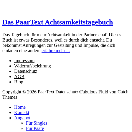
Das PaarText Achtsamkeitstagebuch
Das Tagebuch für mehr Achtsamkeit in der Partnerschaft Dieses
Buch ist etwas Besonderes, weil es durch dich entsteht. Du
bekommst Anregungen zur Gestaltung und Impulse, die dich
einladen eine andere
erfahre mehr ...
Impressum
Widerrufsbelehrung
Datenschutz
AGB
Blog
Copyright © 2026
PaarText
Datenschutz
•
Fabulous Fluid von
Catch
Themes
Nach
Home
oben
Kontakt
scrollen
Angebot
Für Singles
Für Paare