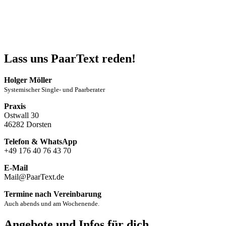
Lass uns PaarText reden!
Holger Möller
Systemischer Single- und Paarberater
Praxis
Ostwall 30
46282 Dorsten
Telefon & WhatsApp
+49 176 40 76 43 70
E-Mail
Mail@PaarText.de
Termine nach Vereinbarung
Auch abends und am Wochenende.
Angebote und Infos für dich