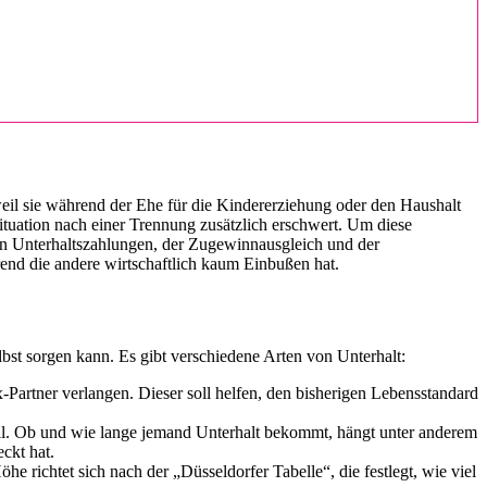
weil sie während der Ehe für die Kindererziehung oder den Haushalt
ituation nach einer Trennung zusätzlich erschwert. Um diese
ren Unterhaltszahlungen, der Zugewinnausgleich und der
end die andere wirtschaftlich kaum Einbußen hat.
lbst sorgen kann. Es gibt verschiedene Arten von Unterhalt:
Partner verlangen. Dieser soll helfen, den bisherigen Lebensstandard
Fall. Ob und wie lange jemand Unterhalt bekommt, hängt unter anderem
ckt hat.
e richtet sich nach der „Düsseldorfer Tabelle“, die festlegt, wie viel