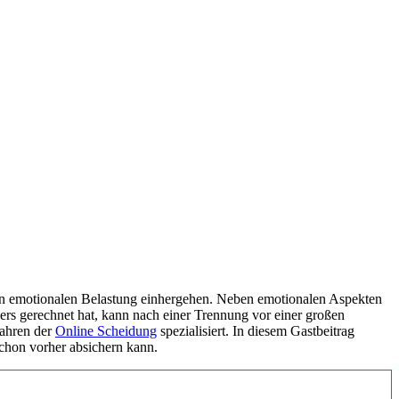
en emotionalen Belastung einhergehen. Neben emotionalen Aspekten
ers gerechnet hat, kann nach einer Trennung vor einer großen
fahren der
Online Scheidung
spezialisiert. In diesem Gastbeitrag
chon vorher absichern kann.