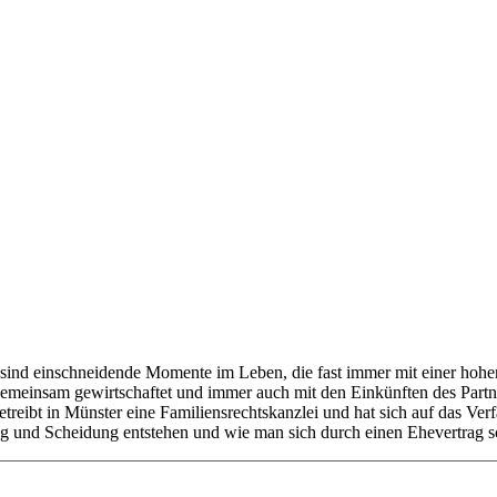
sind einschneidende Momente im Leben, die fast immer mit einer hoh
 gemeinsam gewirtschaftet und immer auch mit den Einkünften des Partn
reibt in Münster eine Familiensrechtskanzlei und hat sich auf das Ver
 und Scheidung entstehen und wie man sich durch einen Ehevertrag s