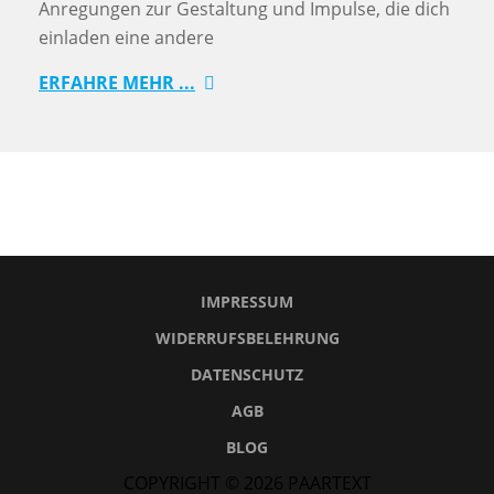
Anregungen zur Gestaltung und Impulse, die dich
einladen eine andere
ERFAHRE MEHR ...
IMPRESSUM
WIDERRUFSBELEHRUNG
DATENSCHUTZ
AGB
BLOG
COPYRIGHT © 2026
PAARTEXT