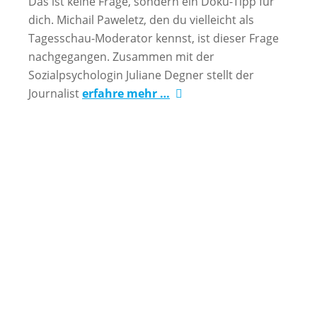
Das ist keine Frage, sondern ein Doku-Tipp für
dich. Michail Paweletz, den du vielleicht als
Tagesschau-Moderator kennst, ist dieser Frage
nachgegangen. Zusammen mit der
Sozialpsychologin Juliane Degner stellt der
Journalist
erfahre mehr …