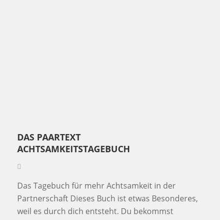
DAS PAARTEXT
ACHTSAMKEITSTAGEBUCH
Das Tagebuch für mehr Achtsamkeit in der
Partnerschaft Dieses Buch ist etwas Besonderes,
weil es durch dich entsteht. Du bekommst