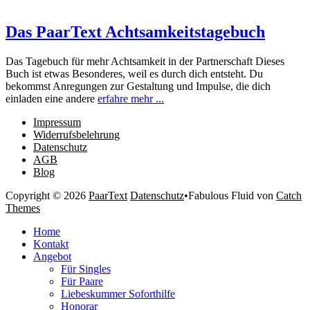
Das PaarText Achtsamkeitstagebuch
Das Tagebuch für mehr Achtsamkeit in der Partnerschaft Dieses
Buch ist etwas Besonderes, weil es durch dich entsteht. Du
bekommst Anregungen zur Gestaltung und Impulse, die dich
einladen eine andere
erfahre mehr ...
Impressum
Widerrufsbelehrung
Datenschutz
AGB
Blog
Copyright © 2026
PaarText
Datenschutz
•
Fabulous Fluid von
Catch
Themes
Nach
Home
oben
Kontakt
scrollen
Angebot
Für Singles
Für Paare
Liebeskummer Soforthilfe
Honorar