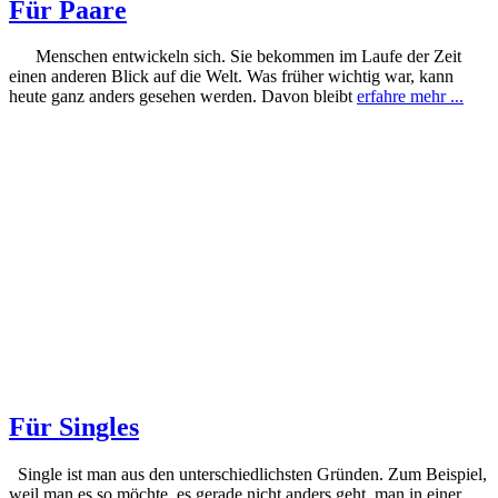
Für Paare
Menschen entwickeln sich. Sie bekommen im Laufe der Zeit
einen anderen Blick auf die Welt. Was früher wichtig war, kann
heute ganz anders gesehen werden. Davon bleibt
erfahre mehr ...
Für Singles
Single ist man aus den unterschiedlichsten Gründen. Zum Beispiel,
weil man es so möchte, es gerade nicht anders geht, man in einer