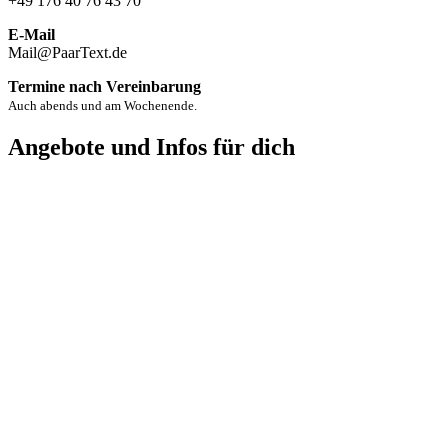
+49 176 40 76 43 70
E-Mail
Mail@PaarText.de
Termine nach Vereinbarung
Auch abends und am Wochenende.
Angebote und Infos für dich