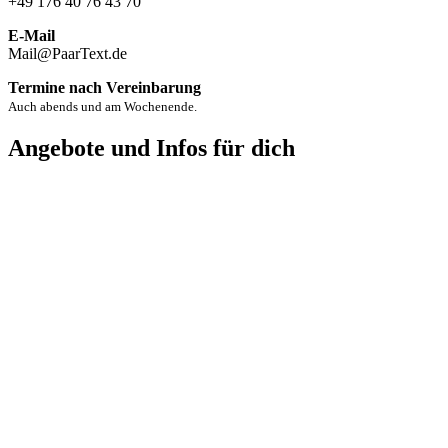
+49 176 40 76 43 70
E-Mail
Mail@PaarText.de
Termine nach Vereinbarung
Auch abends und am Wochenende.
Angebote und Infos für dich