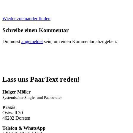
Beitragsnavigation
Wieder zueinander finden
Schreibe einen Kommentar
Du musst
angemeldet
sein, um einen Kommentar abzugeben.
Lass uns PaarText reden!
Holger Möller
Systemischer Single- und Paarberater
Praxis
Ostwall 30
46282 Dorsten
Telefon & WhatsApp