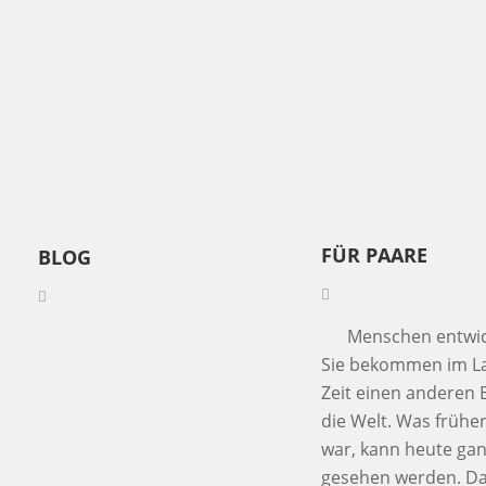
FÜR PAARE
BLOG
Menschen entwick
Sie bekommen im La
Zeit einen anderen B
die Welt. Was früher
war, kann heute ga
gesehen werden. Da