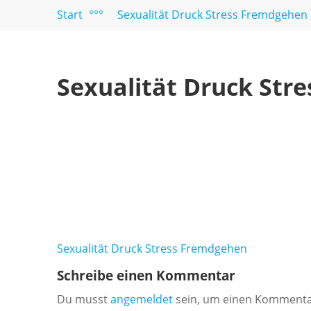
und
Start
°°°
Sexualität Druck Stress Fremdgehen
Paare
Sexualität Druck Str
Beitragsnavigation
Sexualität Druck Stress Fremdgehen
Schreibe einen Kommentar
Du musst
angemeldet
sein, um einen Kommenta