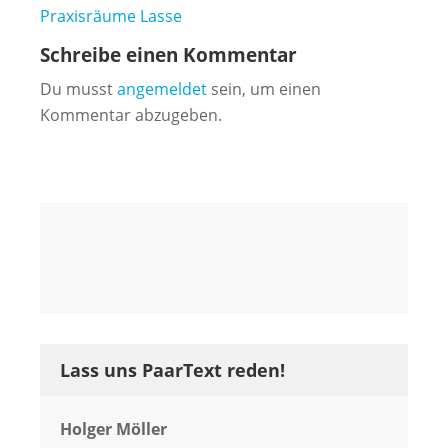
Beitragsnavigation
Praxisräume Lasse
Schreibe einen Kommentar
Du musst
angemeldet
sein, um einen
Kommentar abzugeben.
Lass uns PaarText reden!
Holger Möller