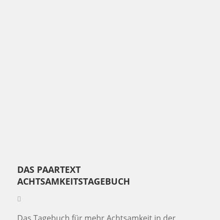
DAS PAARTEXT
ACHTSAMKEITSTAGEBUCH
Das Tagebuch für mehr Achtsamkeit in der