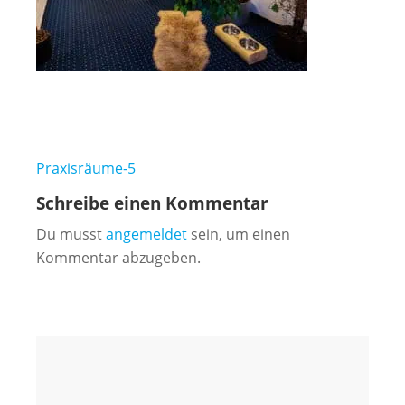
Beitragsnavigation
Praxisräume-5
Schreibe einen Kommentar
Du musst
angemeldet
sein, um einen
Kommentar abzugeben.