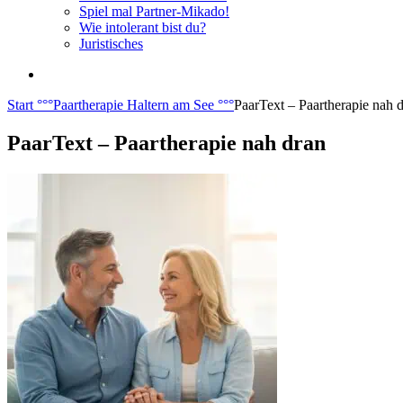
Spiel mal Partner-Mikado!
Wie intolerant bist du?
Juristisches
Start
°°°
Paartherapie Haltern am See
°°°
PaarText – Paartherapie nah 
PaarText – Paartherapie nah dran