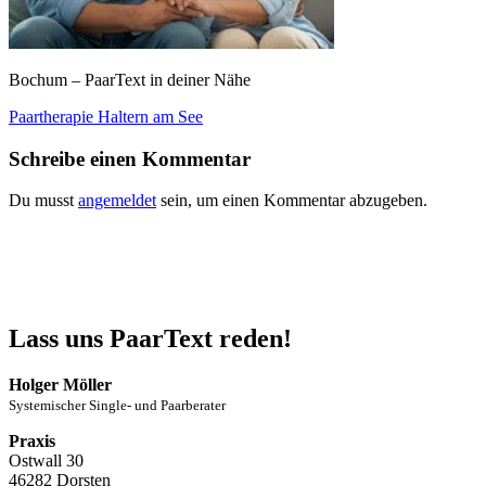
Bochum – PaarText in deiner Nähe
Beitragsnavigation
Paartherapie Haltern am See
Schreibe einen Kommentar
Du musst
angemeldet
sein, um einen Kommentar abzugeben.
Lass uns PaarText reden!
Holger Möller
Systemischer Single- und Paarberater
Praxis
Ostwall 30
46282 Dorsten