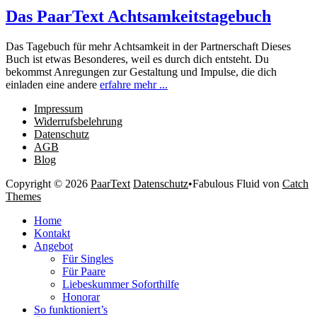
Das PaarText Achtsamkeitstagebuch
Das Tagebuch für mehr Achtsamkeit in der Partnerschaft Dieses
Buch ist etwas Besonderes, weil es durch dich entsteht. Du
bekommst Anregungen zur Gestaltung und Impulse, die dich
einladen eine andere
erfahre mehr ...
Impressum
Widerrufsbelehrung
Datenschutz
AGB
Blog
Copyright © 2026
PaarText
Datenschutz
•
Fabulous Fluid von
Catch
Themes
Nach
Home
oben
Kontakt
scrollen
Angebot
Für Singles
Für Paare
Liebeskummer Soforthilfe
Honorar
So funktioniert’s