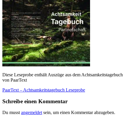
Diese Leseprobe enthält Auszüge aus dem Achtsamkeitstagebuch
von PaarText
Beitragsnavigation
PaarText – Achtsamkeitstagebuch Leseprobe
Schreibe einen Kommentar
Du musst
angemeldet
sein, um einen Kommentar abzugeben.