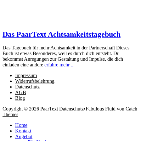
Das PaarText Achtsamkeitstagebuch
Das Tagebuch für mehr Achtsamkeit in der Partnerschaft Dieses
Buch ist etwas Besonderes, weil es durch dich entsteht. Du
bekommst Anregungen zur Gestaltung und Impulse, die dich
einladen eine andere
erfahre mehr ...
Impressum
Widerrufsbelehrung
Datenschutz
AGB
Blog
Copyright © 2026
PaarText
Datenschutz
•
Fabulous Fluid von
Catch
Themes
Nach
Home
oben
Kontakt
scrollen
Angebot