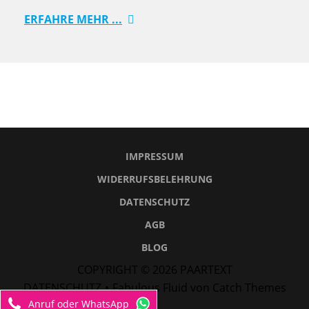
ERFAHRE MEHR ...
IMPRESSUM
WIDERRUFSBELEHRUNG
DATENSCHUTZ
AGB
BLOG
COPYRIGHT © 2026
PAARTEXT
DATENSCHUTZ
•
Fabulous Fluid von
Catch Themes
Anruf oder WhatsApp