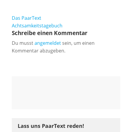
Beitragsnavigation
Das PaarText
Achtsamkeitstagebuch
Schreibe einen Kommentar
Du musst
angemeldet
sein, um einen
Kommentar abzugeben.
Lass uns PaarText reden!