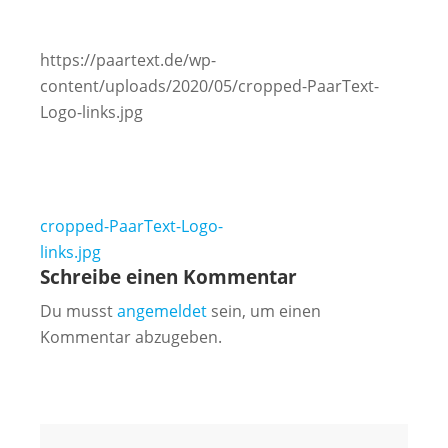
https://paartext.de/wp-
content/uploads/2020/05/cropped-PaarText-
Logo-links.jpg
Beitragsnavigation
cropped-PaarText-Logo-
links.jpg
Schreibe einen Kommentar
Du musst
angemeldet
sein, um einen
Kommentar abzugeben.