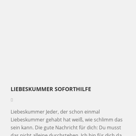
LIEBESKUMMER SOFORTHILFE
Liebeskummer Jeder, der schon einmal
Liebeskummer gehabt hat weiß, wie schlimm das
sein kann. Die gute Nachricht für dich: Du musst
das nicht alleine durchstehen. Ich bin für dich da.