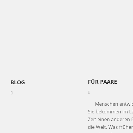
FÜR PAARE
BLOG
Menschen entwick
Sie bekommen im La
Zeit einen anderen B
die Welt. Was früher