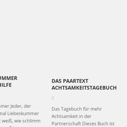
KUMMER
DAS PAARTEXT
ILFE
ACHTSAMKEITSTAGEBUCH
mer Jeder, der
Das Tagebuch für mehr
mal Liebeskummer
Achtsamkeit in der
t weiß, wie schlimm
Partnerschaft Dieses Buch ist