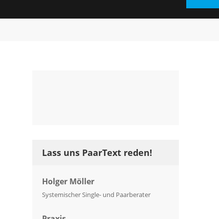
Lass uns PaarText reden!
Holger Möller
Systemischer Single- und Paarberater
Praxis