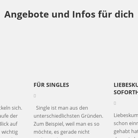
Angebote und Infos für dich
FÜR SINGLES
LIEBES
SOFORTH
eln sich.
Single ist man aus den
Liebeskum
ufe der
unterschiedlichsten Gründen.
schon ein
lick auf
Zum Beispiel, weil man es so
gehabt ha
 wichtig
möchte, es gerade nicht