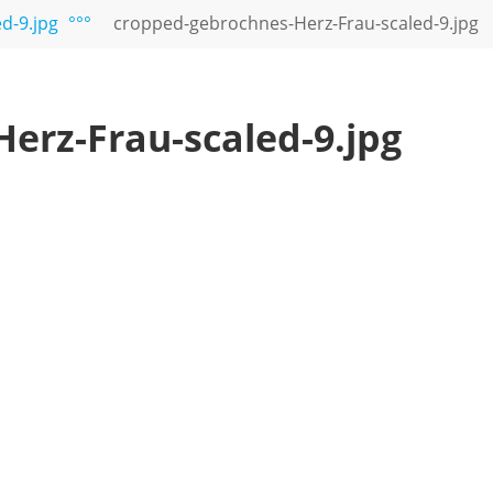
d-9.jpg
°°°
cropped-gebrochnes-Herz-Frau-scaled-9.jpg
erz-Frau-scaled-9.jpg