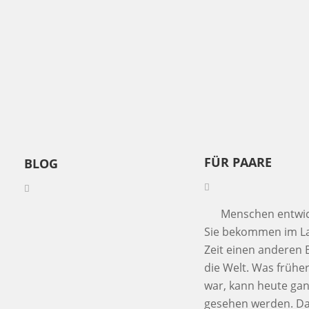
FÜR PAARE
BLOG
Menschen entwick
Sie bekommen im La
Zeit einen anderen B
die Welt. Was früher
war, kann heute ga
gesehen werden. Da