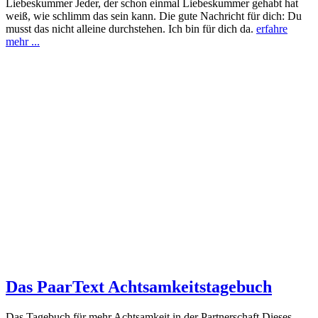
Liebeskummer Jeder, der schon einmal Liebeskummer gehabt hat
weiß, wie schlimm das sein kann. Die gute Nachricht für dich: Du
musst das nicht alleine durchstehen. Ich bin für dich da.
erfahre
mehr ...
Das PaarText Achtsamkeitstagebuch
Das Tagebuch für mehr Achtsamkeit in der Partnerschaft Dieses