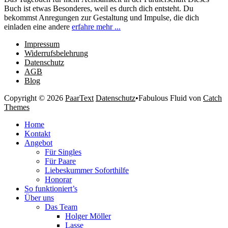
Buch ist etwas Besonderes, weil es durch dich entsteht. Du
bekommst Anregungen zur Gestaltung und Impulse, die dich
einladen eine andere
erfahre mehr ...
Impressum
Widerrufsbelehrung
Datenschutz
AGB
Blog
Copyright © 2026
PaarText
Datenschutz
•
Fabulous Fluid von
Catch
Themes
Nach
Home
oben
Kontakt
scrollen
Angebot
Für Singles
Für Paare
Liebeskummer Soforthilfe
Honorar
So funktioniert’s
Über uns
Das Team
Holger Möller
Lasse