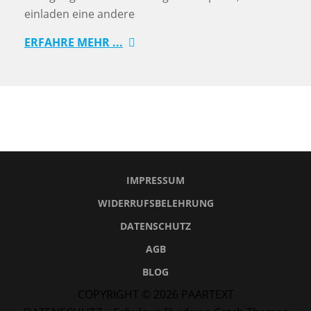
einladen eine andere
ERFAHRE MEHR ...
IMPRESSUM
WIDERRUFSBELEHRUNG
DATENSCHUTZ
AGB
BLOG
COPYRIGHT © 2026
PAARTEXT