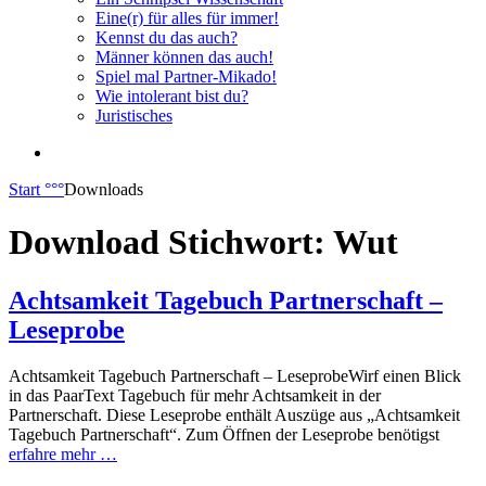
Eine(r) für alles für immer!
Kennst du das auch?
Männer können das auch!
Spiel mal Partner-Mikado!
Wie intolerant bist du?
Juristisches
Start
°°°
Downloads
Download Stichwort:
Wut
Achtsamkeit Tagebuch Partnerschaft –
Leseprobe
Achtsamkeit Tagebuch Partnerschaft – LeseprobeWirf einen Blick
in das PaarText Tagebuch für mehr Achtsamkeit in der
Partnerschaft. Diese Leseprobe enthält Auszüge aus „Achtsamkeit
Tagebuch Partnerschaft“. Zum Öffnen der Leseprobe benötigst
erfahre mehr …