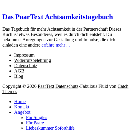
Das PaarText Achtsamkeitstagebuch
Das Tagebuch für mehr Achtsamkeit in der Partnerschaft Dieses
Buch ist etwas Besonderes, weil es durch dich entsteht. Du
bekommst Anregungen zur Gestaltung und Impulse, die dich
einladen eine andere
erfahre mehr ...
Impressum
Widerrufsbelehrung
Datenschutz
AGB
Blog
Copyright © 2026
PaarText
Datenschutz
•
Fabulous Fluid von
Catch
Themes
Nach
Home
oben
Kontakt
scrollen
Angebot
Für Singles
Für Paare
Liebeskummer Soforthilfe