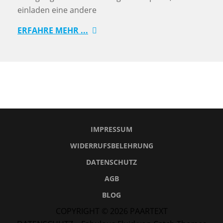
einladen eine andere
ERFAHRE MEHR ...
IMPRESSUM
WIDERRUFSBELEHRUNG
DATENSCHUTZ
AGB
BLOG
COPYRIGHT © 2026
PAARTEXT