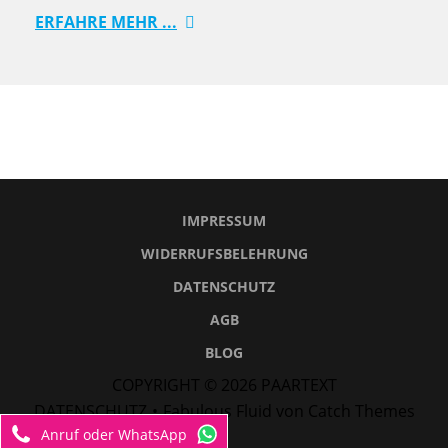
ERFAHRE MEHR ...
IMPRESSUM
WIDERRUFSBELEHRUNG
DATENSCHUTZ
AGB
BLOG
COPYRIGHT © 2026
PAARTEXT
DATENSCHUTZ
•
Fabulous Fluid von
Catch Themes
Anruf oder WhatsApp