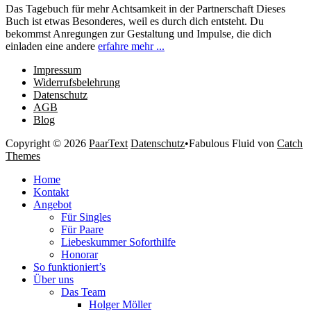
Das Tagebuch für mehr Achtsamkeit in der Partnerschaft Dieses
Buch ist etwas Besonderes, weil es durch dich entsteht. Du
bekommst Anregungen zur Gestaltung und Impulse, die dich
einladen eine andere
erfahre mehr ...
Impressum
Widerrufsbelehrung
Datenschutz
AGB
Blog
Copyright © 2026
PaarText
Datenschutz
•
Fabulous Fluid von
Catch
Themes
Nach
Home
oben
Kontakt
scrollen
Angebot
Für Singles
Für Paare
Liebeskummer Soforthilfe
Honorar
So funktioniert’s
Über uns
Das Team
Holger Möller