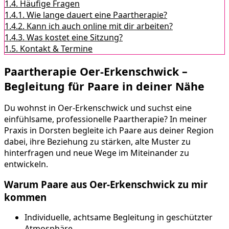
1.4.
Häufige Fragen
1.4.1.
Wie lange dauert eine Paartherapie?
1.4.2.
Kann ich auch online mit dir arbeiten?
1.4.3.
Was kostet eine Sitzung?
1.5.
Kontakt & Termine
Paartherapie Oer-Erkenschwick –
Begleitung für Paare in deiner Nähe
Du wohnst in Oer-Erkenschwick und suchst eine
einfühlsame, professionelle Paartherapie? In meiner
Praxis in Dorsten begleite ich Paare aus deiner Region
dabei, ihre Beziehung zu stärken, alte Muster zu
hinterfragen und neue Wege im Miteinander zu
entwickeln.
Warum Paare aus Oer-Erkenschwick zu mir
kommen
Individuelle, achtsame Begleitung in geschützter
Atmosphäre