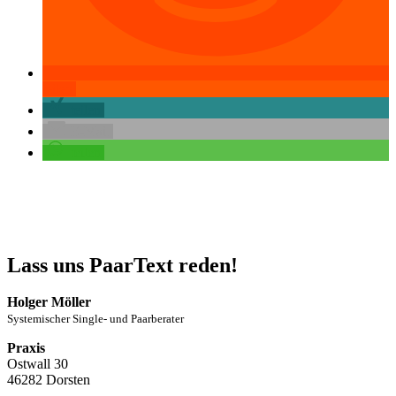
teilen
teilen
E-Mail
teilen
Lass uns PaarText reden!
Holger Möller
Systemischer Single- und Paarberater
Praxis
Ostwall 30
46282 Dorsten