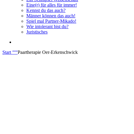
Eine(r) für alles für immer!
Kennst du das auch?
Männer können das auch!
Spiel mal Partner-Mikado!
Wie intolerant bist du?
Juristisches
Start
°°°
Paartherapie Oer-Erkenschwick