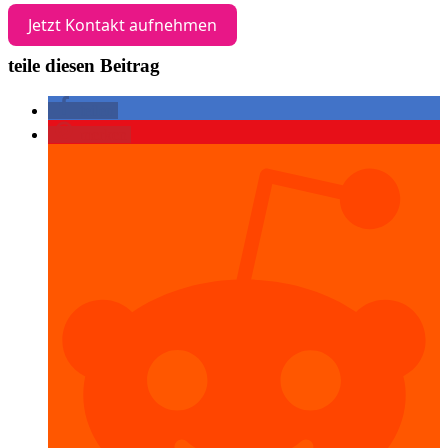
Jetzt Kontakt aufnehmen
teile diesen Beitrag
teilen
merken