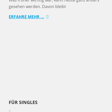
Was früher wichtig war, kann heute ganz anders
gesehen werden. Davon bleibt
ERFAHRE MEHR ...
FÜR SINGLES