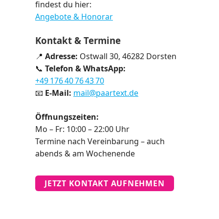
findest du hier:
Angebote & Honorar
Kontakt & Termine
📍
Adresse:
Ostwall 30, 46282 Dorsten
📞
Telefon & WhatsApp:
+49 176 40 76 43 70
📧
E-Mail:
mail@paartext.de
Öffnungszeiten:
Mo – Fr: 10:00 – 22:00 Uhr
Termine nach Vereinbarung – auch
abends & am Wochenende
JETZT KONTAKT AUFNEHMEN