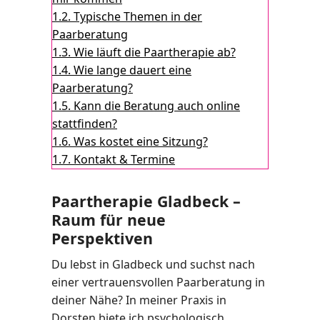
1.2.
Typische Themen in der
Paarberatung
1.3.
Wie läuft die Paartherapie ab?
1.4.
Wie lange dauert eine
Paarberatung?
1.5.
Kann die Beratung auch online
stattfinden?
1.6.
Was kostet eine Sitzung?
1.7.
Kontakt & Termine
Paartherapie Gladbeck –
Raum für neue
Perspektiven
Du lebst in Gladbeck und suchst nach
einer vertrauensvollen Paarberatung in
deiner Nähe? In meiner Praxis in
Dorsten biete ich psychologisch