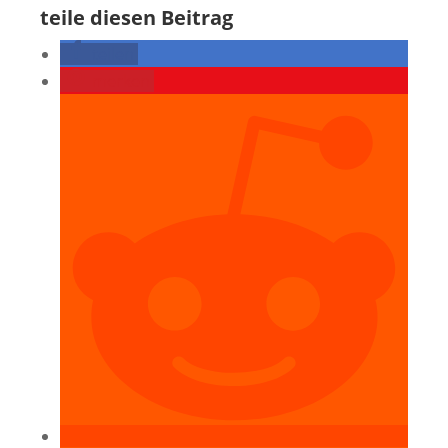
teile diesen Beitrag
teilen
merken